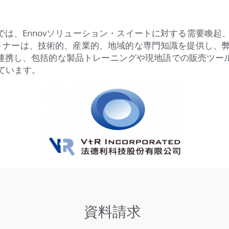
域では、Ennovソリューション・スイートに対する需要喚
トナーは、技術的、産業的、地域的な専門知識を提供し、
に連携し、包括的な製品トレーニングや現地語での販売ツール
ています。
資料請求