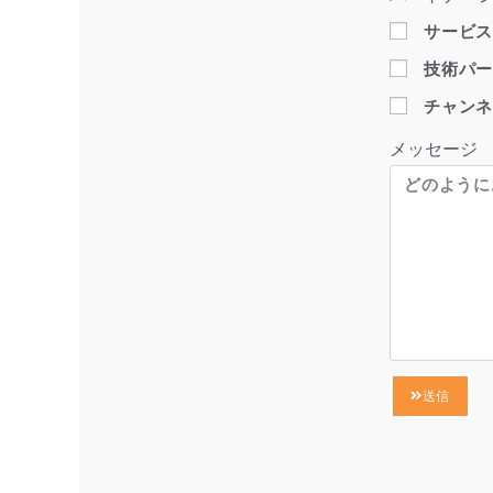
サービ
技術パ
チャン
メッセージ
送信