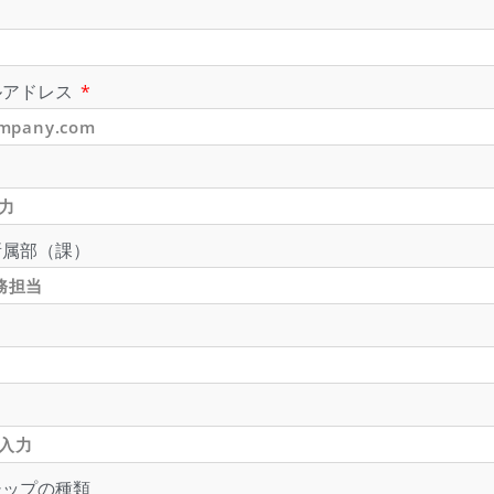
ルアドレス
所属部（課）
シップの種類