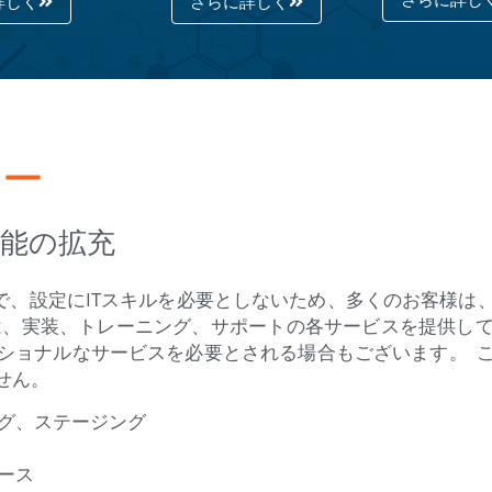
詳しく
さらに詳しく
ナー
能の拡充
単で、設定にITスキルを必要としないため、多くのお客様
vでは、実装、トレーニング、サポートの各サービスを提供し
ショナルなサービスを必要とされる場合もございます。 
せん。
グ、ステージング
ース