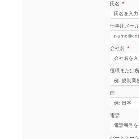
氏名
仕事用メー
会社名
役職または
国
電話
パートナー