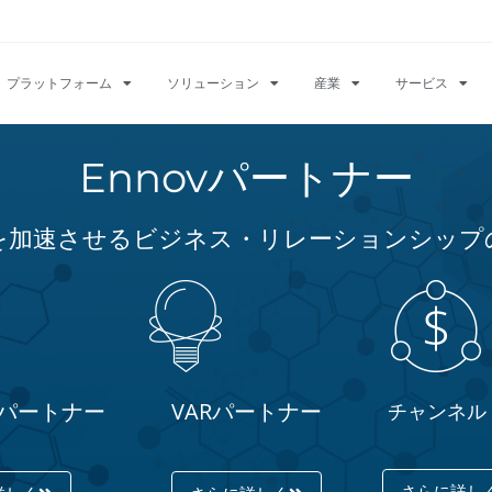
プラットフォーム
ソリューション
産業
サービス
Ennovパートナー
を加速させるビジネス・リレーションシップ
パートナー
VARパートナー
チャンネル
さらに詳し