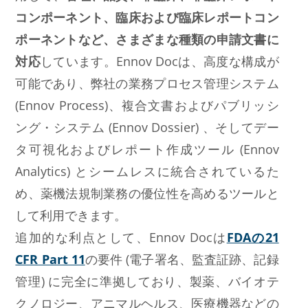
コンポーネント、臨床および臨床レポートコン
ポーネントなど、さまざまな種類の申請文書に
対応
しています。Ennov Docは、高度な構成が
可能であり、弊社の業務プロセス管理システム
(Ennov Process)、複合文書およびパブリッシ
ング・システム (Ennov Dossier) 、そしてデー
タ可視化およびレポート作成ツール (Ennov
Analytics) とシームレスに統合されているた
め、薬機法規制業務の優位性を高めるツールと
して利用できます。
追加的な利点として、Ennov Docは
FDAの21
CFR Part 11
の要件 (電子署名、監査証跡、記録
管理) に完全に準拠しており、製薬、バイオテ
クノロジー、アニマルヘルス、医療機器などの