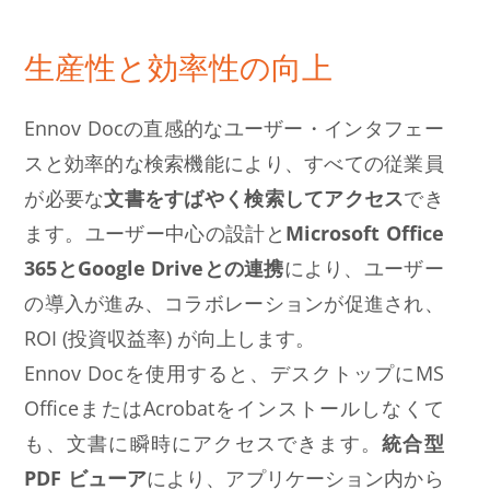
生産性と効率性の向上
Ennov Docの直感的なユーザー・インタフェー
スと効率的な検索機能により、すべての従業員
が必要な
文書をすばやく検索してアクセス
でき
ます。ユーザー中心の設計と
Microsoft Office
365とGoogle Driveとの連携
により、ユーザー
の導入が進み、コラボレーションが促進され、
ROI (投資収益率) が向上します。
Ennov Docを使用すると、デスクトップにMS
OfficeまたはAcrobatをインストールしなくて
も、文書に瞬時にアクセスできます。
統合型
PDF ビューア
により、アプリケーション内から