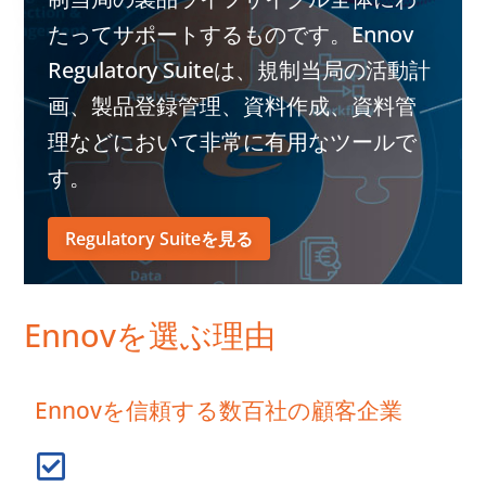
たってサポートするものです。Ennov
Regulatory Suiteは、規制当局の活動計
画、製品登録管理、資料作成、資料管
理などにおいて非常に有用なツールで
す。
Regulatory Suiteを見る
Ennovを選ぶ理由
Ennovを信頼する数百社の顧客企業