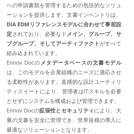
への申請書類を管理するための包括的なソリュ
ーションを提供します。文書インベントリは、
DIA EDMリファレンスモデルに合わせて事前設
定
されており、必要なド
メイン、グループ、サ
ブグループ、そしてアーティファクト
がすべて
組み込まれています。
Ennov Docの
メタデータベースの文書モデル
は、このモデルを企業組織のニーズに適応させ
る柔軟性があります。直感的な設計ユーティリ
ティスイートにより、管理者はITスキルを必要
とせずにシステムを構成および管理できます。
Ennov Docの
拡張性とセキュリティ
により、大
量の文書を安全に管理でき、世界規模の導入に
最適なソリューションとなります。