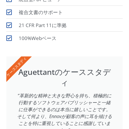
複合文書のサポート
21 CFR Part 11に準拠
100%Webベース
ケーススタディ
Aguettantのケーススタデ
ィ
“革新的な精神と大きな野心を持ち、積極的に
行動するソフトウェアパブリッシャーと一緒
に仕事ができるのは本当に嬉しいことです。
そして何より、Ennovが顧客の声に耳を傾ける
ことを特に重視していることに感謝していま