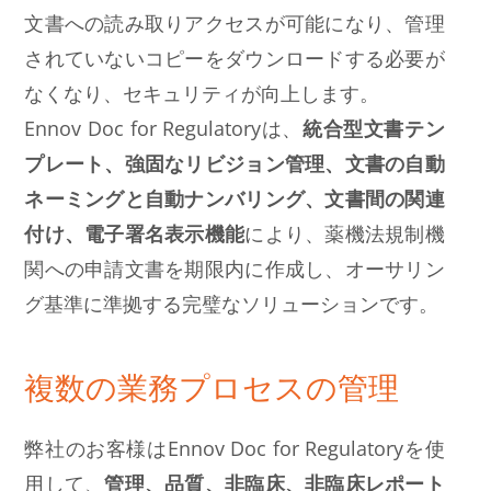
文書への読み取りアクセスが可能になり、管理
されていないコピーをダウンロードする必要が
なくなり、セキュリティが向上します。
Ennov Doc for Regulatoryは、
統合型文書テン
プレート、強固なリビジョン管理、文書の自動
ネーミングと自動ナンバリング、文書間の関連
付け、電子署名表示機能
により、薬機法規制機
関への申請文書を期限内に作成し、オーサリン
グ基準に準拠する完璧なソリューションです。
複数の業務プロセスの管理
弊社のお客様はEnnov Doc for Regulatoryを使
用して、
管理、品質、非臨床、非臨床レポート