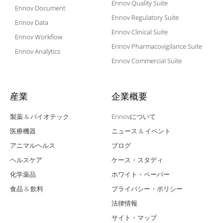
Ennov Quality Suite
Ennov Document
Ennov Regulatory Suite
Ennov Data
Ennov Clinical Suite
Ennov Workflow
Ennov Pharmacovigilance Suite
Ennov Analytics
Ennov Commercial Suite
産業
企業概要
製薬 & バイオテック
Ennovについて
医療機器
ニュース & イベント
アニマルヘルス
ブログ
ヘルスケア
ケース・スタディ
化学薬品
ホワイト・ペーパー
食品 & 飲料
プライバシー・ポリシー
法律情報
サイト・マップ