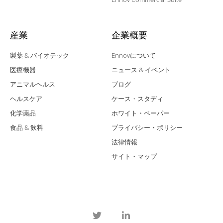
産業
企業概要
製薬 & バイオテック
Ennovについて
医療機器
ニュース & イベント
アニマルヘルス
ブログ
ヘルスケア
ケース・スタディ
化学薬品
ホワイト・ペーパー
食品 & 飲料
プライバシー・ポリシー
法律情報
サイト・マップ