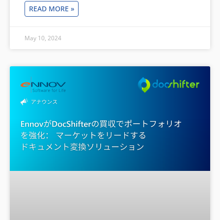
READ MORE »
May 10, 2024