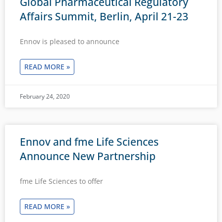
Global Pharmaceutical Regulatory
Affairs Summit, Berlin, April 21-23
Ennov is pleased to announce
READ MORE »
February 24, 2020
Ennov and fme Life Sciences
Announce New Partnership
fme Life Sciences to offer
READ MORE »