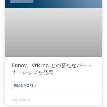
Ennov、VtR Inc. との新たなパート
ナーシップを発表
READ MORE »
May 10, 2024