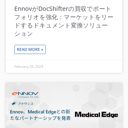
EnnovがDocShifterの買収でポート
フォリオを強化：マーケットをリー
ドするドキュメント変換ソリュー
ション
READ MORE »
February 26, 2024