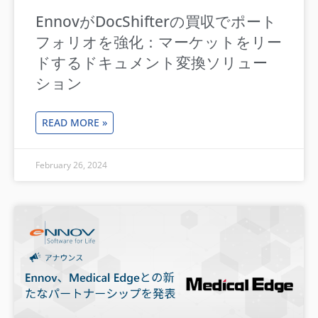
EnnovがDocShifterの買収でポート
フォリオを強化：マーケットをリー
ドするドキュメント変換ソリュー
ション
READ MORE »
February 26, 2024