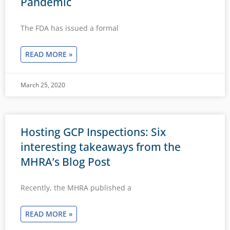
Pandemic
The FDA has issued a formal
READ MORE »
March 25, 2020
Hosting GCP Inspections: Six
interesting takeaways from the
MHRA’s Blog Post
Recently, the MHRA published a
READ MORE »