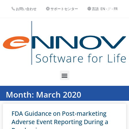
お問い合わせ
サポートセンター
言語
EN
-
JP
-
FR
Month: March 2020
FDA Guidance on Post-marketing
Adverse Event Reporting During a