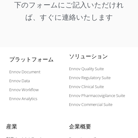
下のフォームにご記入いただけれ
ば、すぐに連絡いたします
ソリューション
プラットフォーム
Ennov Quality Suite
Ennov Document
Ennov Regulatory Suite
Ennov Data
Ennov Clinical Suite
Ennov Workflow
Ennov Pharmacovigilance Suite
Ennov Analytics
Ennov Commercial Suite
産業
企業概要