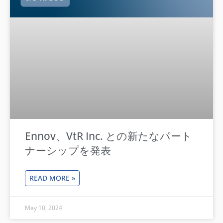
Ennov、VtR Inc. との新たなパート
ナーシップを発表
READ MORE »
May 10, 2024