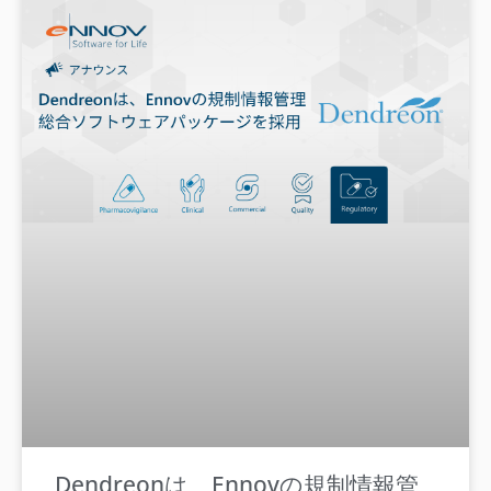
Dendreonは、Ennovの規制情報管