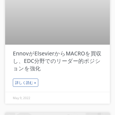
EnnovがElsevierからMACROを買収
し、EDC分野でのリーダー的ポジシ
ョンを強化
詳しく読む »
May 9, 2022