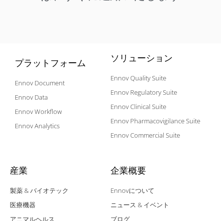
ソリューション
プラットフォーム
Ennov Quality Suite
Ennov Document
Ennov Regulatory Suite
Ennov Data
Ennov Clinical Suite
Ennov Workflow
Ennov Pharmacovigilance Suite
Ennov Analytics
Ennov Commercial Suite
産業
企業概要
製薬 & バイオテック
Ennovについて
医療機器
ニュース & イベント
アニマルヘルス
ブログ