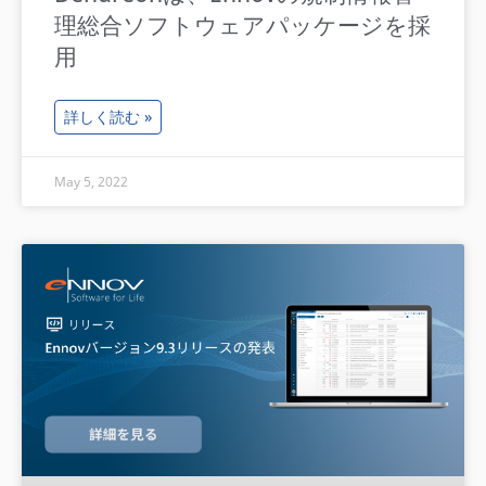
理総合ソフトウェアパッケージを採
用
詳しく読む »
May 5, 2022