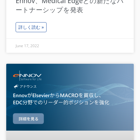
Ennov、Medical Edgeとの新たなパ
ートナーシップを発表
詳しく読む »
June 17, 2022