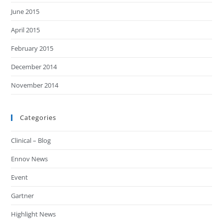
June 2015
April 2015
February 2015
December 2014
November 2014
Categories
Clinical – Blog
Ennov News
Event
Gartner
Highlight News