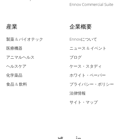
Ennov Commercial Suite
産業
企業概要
製薬 & バイオテック
Ennovについて
医療機器
ニュース & イベント
アニマルヘルス
ブログ
ヘルスケア
ケース・スタディ
化学薬品
ホワイト・ペーパー
食品 & 飲料
プライバシー・ポリシー
法律情報
サイト・マップ